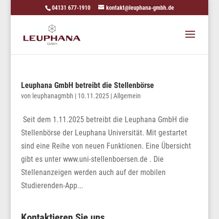
04131 677-1910
kontakt@leuphana-gmbh.de
Leuphana GmbH betreibt die Stellenbörse
von
leuphanagmbh
|
10.11.2025
|
Allgemein
Seit dem 1.11.2025 betreibt die Leuphana GmbH die
Stellenbörse der Leuphana Universität. Mit gestartet
sind eine Reihe von neuen Funktionen. Eine Übersicht
gibt es unter www.uni-stellenboersen.de . Die
Stellenanzeigen werden auch auf der mobilen
Studierenden-App...
Kontaktieren Sie uns