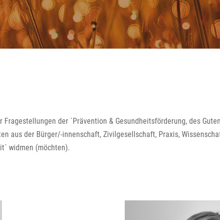
r Fragestellungen der `Prävention & Gesundheitsförderung, des Gute
ten aus der Bürger/-innenschaft, Zivilgesellschaft, Praxis, Wissenschaf
it´ widmen (möchten).