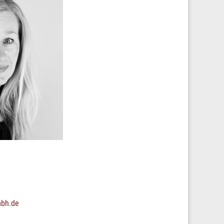
mbh.de