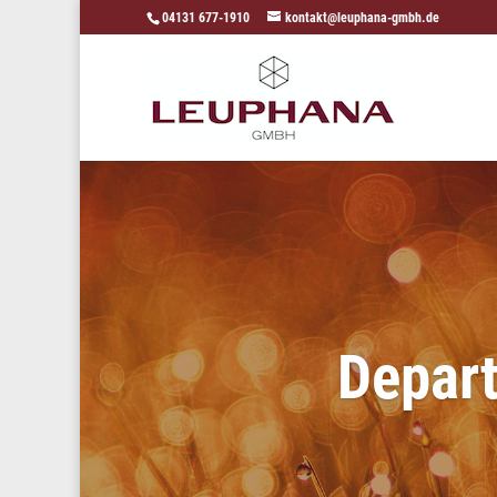
04131 677-1910
kontakt@leuphana-gmbh.de
Depart