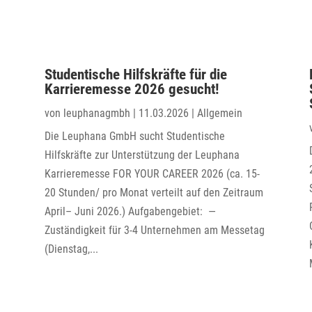
Studentische Hilfskräfte für die
Karrieremesse 2026 gesucht!
von
leuphanagmbh
|
11.03.2026
|
Allgemein
Die Leuphana GmbH sucht Studentische
Hilfskräfte zur Unterstützung der Leuphana
Karrieremesse FOR YOUR CAREER 2026 (ca. 15-
20 Stunden/ pro Monat verteilt auf den Zeitraum
n
April– Juni 2026.) Aufgabengebiet: —
Zuständigkeit für 3-4 Unternehmen am Messetag
(Dienstag,...