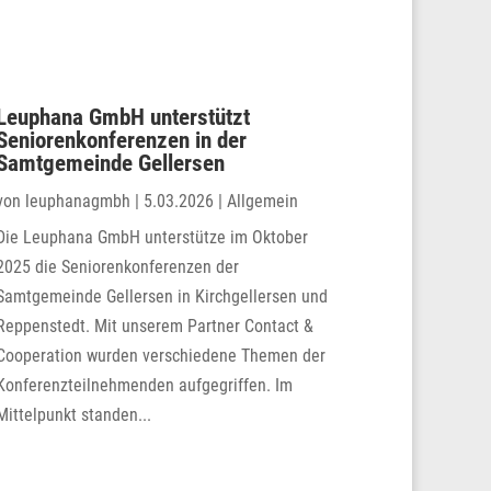
Leuphana GmbH unterstützt
Seniorenkonferenzen in der
Samtgemeinde Gellersen
von
leuphanagmbh
|
5.03.2026
|
Allgemein
Die Leuphana GmbH unterstütze im Oktober
2025 die Seniorenkonferenzen der
Samtgemeinde Gellersen in Kirchgellersen und
Reppenstedt. Mit unserem Partner Contact &
Cooperation wurden verschiedene Themen der
Konferenzteilnehmenden aufgegriffen. Im
Mittelpunkt standen...