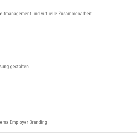
Zeitmanagement und virtuelle Zusammenarbeit
sung gestalten
hema Employer Branding