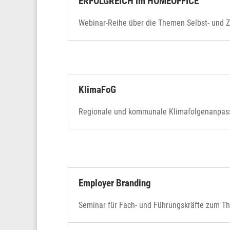
ERFOLGREICH im HOMEOFFICE
Webinar-Reihe über die Themen Selbst- und 
KlimaFoG
Regionale und kommunale Klimafolgenanpas
Employer Branding
Seminar für Fach- und Führungskräfte zum T