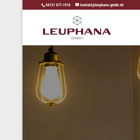
04131 677-1910
kontakt@leuphana-gmbh.de